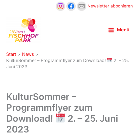
Zum
Newsletter abbonieren
Inhalt
springen
Menü
Start
News
KulturSommer – Programmflyer zum Download!
2. – 25.
Juni 2023
KulturSommer –
Programmflyer zum
Download!
2. – 25. Juni
2023