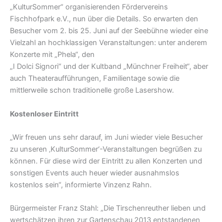
„KulturSommer“ organisierenden Fördervereins
Fischhofpark e.V., nun über die Details. So erwarten den
Besucher vom 2. bis 25. Juni auf der Seebühne wieder eine
Vielzahl an hochklassigen Veranstaltungen: unter anderem
Konzerte mit „Phela“, den
„I Dolci Signori“ und der Kultband „Münchner Freiheit“, aber
auch Theateraufführungen, Familientage sowie die
mittlerweile schon traditionelle große Lasershow.
Kostenloser Eintritt
„Wir freuen uns sehr darauf, im Juni wieder viele Besucher
zu unseren ‚KulturSommer‘-Veranstaltungen begrüßen zu
können. Für diese wird der Eintritt zu allen Konzerten und
sonstigen Events auch heuer wieder ausnahmslos
kostenlos sein“, informierte Vinzenz Rahn.
Bürgermeister Franz Stahl: „Die Tirschenreuther lieben und
wertschätzen ihren zur Gartenschau 2013 entstandenen