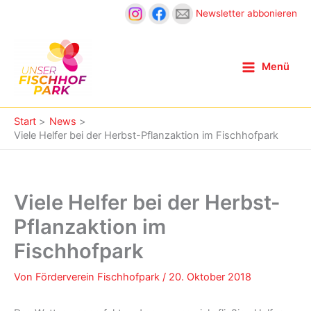
Zum
Newsletter abbonieren
Inhalt
springen
Menü
Start
News
Viele Helfer bei der Herbst-Pflanzaktion im Fischhofpark
Viele Helfer bei der Herbst-
Pflanzaktion im
Fischhofpark
Von
Förderverein Fischhofpark
/
20. Oktober 2018