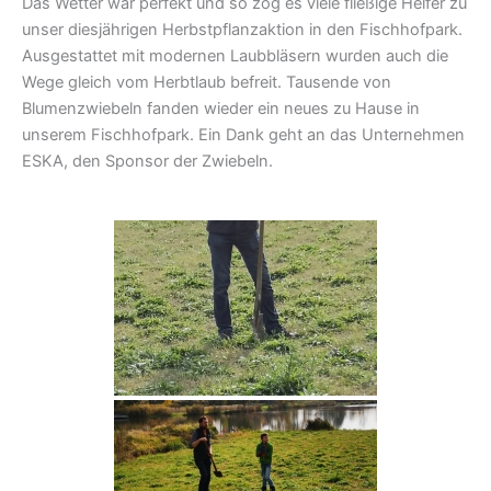
Das Wetter war perfekt und so zog es viele fließige Helfer zu
unser diesjährigen Herbstpflanzaktion in den Fischhofpark.
Ausgestattet mit modernen Laubbläsern wurden auch die
Wege gleich vom Herbtlaub befreit. Tausende von
Blumenzwiebeln fanden wieder ein neues zu Hause in
unserem Fischhofpark. Ein Dank geht an das Unternehmen
ESKA, den Sponsor der Zwiebeln.