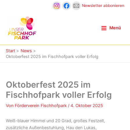
Zum
Newsletter abbonieren
Inhalt
springen
Menü
Start
News
Oktoberfest 2025 im Fischhofpark voller Erfolg
Oktoberfest 2025 im
Fischhofpark voller Erfolg
Von
Förderverein Fischhofpark
/
4. Oktober 2025
Weiß-blauer Himmel und 20 Grad, großes Festzelt,
zusätzliche Außenbestuhlung, Hau den Lukas,