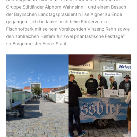
Gruppe Stiftländer Alphorn Wahnsinn – und einem Besuch
der Bayrischen Landtagspräsidentin Ilse Aigner zu Ende
gegangen. „Ich bedanke mich beim Förderverein
Fischhofpark mit seinem Vorsitzenden Vinzenz Rahn sowie
den zahlreichen Helfern für zwei phantastische Festtage“,
so Bürgermeister Franz Stahl.