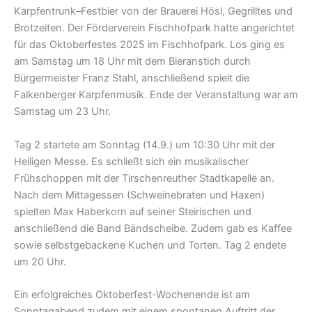
Karpfentrunk–Festbier von der Brauerei Hösl, Gegrilltes und
Brotzeiten. Der Förderverein Fischhofpark hatte angerichtet
für das Oktoberfestes 2025 im Fischhofpark. Los ging es
am Samstag um 18 Uhr mit dem Bieranstich durch
Bürgermeister Franz Stahl, anschließend spielt die
Falkenberger Karpfenmusik. Ende der Veranstaltung war am
Samstag um 23 Uhr.
Tag 2 startete am Sonntag (14.9.) um 10:30 Uhr mit der
Heiligen Messe. Es schließt sich ein musikalischer
Frühschoppen mit der Tirschenreuther Stadtkapelle an.
Nach dem Mittagessen (Schweinebraten und Haxen)
spielten Max Haberkorn auf seiner Steirischen und
anschließend die Band Bändscheibe. Zudem gab es Kaffee
sowie selbstgebackene Kuchen und Torten. Tag 2 endete
um 20 Uhr.
Ein erfolgreiches Oktoberfest-Wochenende ist am
Sonntagabend zudem mit einem spontanen Auftritt der