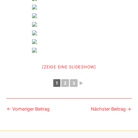
[ZEIGE EINE SLIDESHOW]
1
2
3
►
←
Vorheriger Beitrag
Nächster Beitrag
→