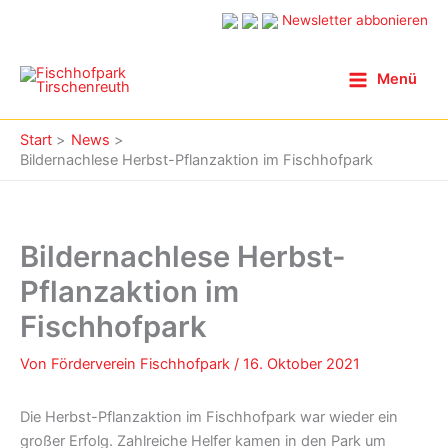
Zum
Newsletter abbonieren
Inhalt
springen
Menü
Start
News
Bildernachlese Herbst-Pflanzaktion im Fischhofpark
Bildernachlese Herbst-
Pflanzaktion im
Fischhofpark
Von
Förderverein Fischhofpark
/
16. Oktober 2021
Die Herbst-Pflanzaktion im Fischhofpark war wieder ein
großer Erfolg. Zahlreiche Helfer kamen in den Park um