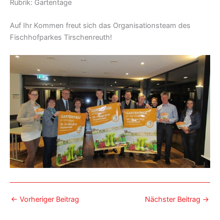
Rubrik: Gartentage
Auf Ihr Kommen freut sich das Organisationsteam des
Fischhofparkes Tirschenreuth!
←
Vorheriger Beitrag
Nächster Beitrag
→