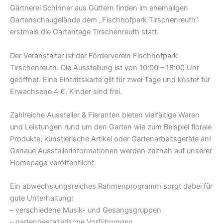
Gärtnerei Schinner aus Güttern finden im ehemaligen
Gartenschaugelände dem „Fischhofpark Tirschenreuth“
erstmals die Gartentage Tirschenreuth statt.
Der Veranstalter ist der Förderverein Fischhofpark
Tirschenreuth. Die Ausstellung ist von 10:00 – 18:00 Uhr
geöffnet. Eine Eintrittskarte gilt für zwei Tage und kostet für
Erwachsene 4 €, Kinder sind frei.
Zahlreiche Aussteller & Fieranten bieten vielfältige Waren
und Leistungen rund um den Garten wie zum Beispiel florale
Produkte, künstlerische Artikel oder Gartenarbeitsgeräte an!
Genaue Ausstellerinformationen werden zeitnah auf unserer
Homepage veröffentlicht.
Ein abwechslungsreiches Rahmenprogramm sorgt dabei für
gute Unterhaltung:
– verschiedene Musik- und Gesangsgruppen
– gartengestalterische Vorführungen