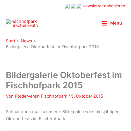
Zum
Newsletter abbonieren
Inhalt
springen
Menü
Start
News
Bildergalerie Oktoberfest im Fischhofpark 2015
Bildergalerie Oktoberfest im
Fischhofpark 2015
Von
Förderverein Fischhofpark
/
5. Oktober 2015
Schaut doch mal zu unserer Bildergalerie des diesjährigen
Oktoberfests im Fischhofpark: