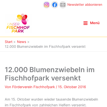
Zum
Newsletter abbonieren
Inhalt
springen
Menü
Start
News
12.000 Blumenzwiebeln im Fischhofpark versenkt
12.000 Blumenzwiebeln im
Fischhofpark versenkt
Von
Förderverein Fischhofpark
/
15. Oktober 2016
Am 15. Oktober wurden wieder tausende Blumenzwiebeln
im Fischhofpark von zahlreichen Helfern versenkt.