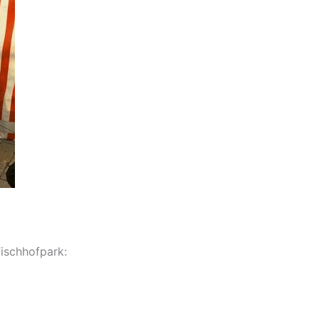
 Fischhofpark: