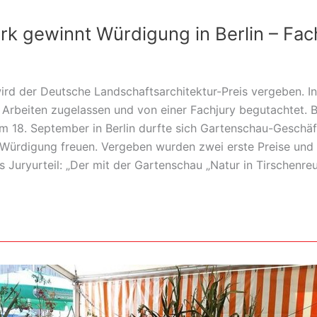
rk gewinnt Würdigung in Berlin – Fac
wird der Deutsche Landschaftsarchitektur-Preis vergeben. I
Arbeiten zugelassen und von einer Fachjury begutachtet. B
am 18. September in Berlin durfte sich Gartenschau-Geschäf
 Würdigung freuen. Vergeben wurden zwei erste Preise und 
Juryurteil: „Der mit der Gartenschau „Natur in Tirschenreu