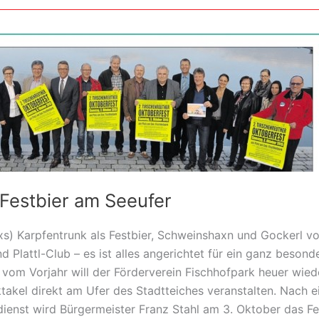
Festbier am Seeufer
xs) Karpfentrunk als Festbier, Schweinshaxn und Gockerl vo
d Plattl-Club – es ist alles angerichtet für ein ganz beson
vom Vorjahr will der Förderverein Fischhofpark heuer wied
takel direkt am Ufer des Stadtteiches veranstalten. Nach 
ienst wird Bürgermeister Franz Stahl am 3. Oktober das Fe