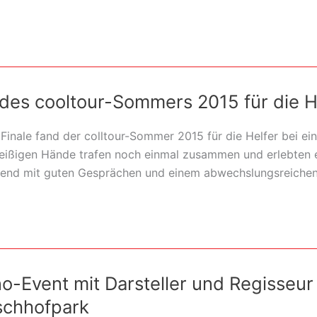
des cooltour-Sommers 2015 für die H
 Finale fand der colltour-Sommer 2015 für die Helfer bei e
 fleißigen Hände trafen noch einmal zusammen und erlebten 
nd mit guten Gesprächen und einem abwechslungsreichen G
o-Event mit Darsteller und Regisseur 
ischhofpark