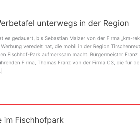
erbetafel unterwegs in der Region
hat es gedauert, bis Sebastian Malzer von der Firma „km-re
 Werbung veredelt hat, die mobil in der Region Tirschenre
en Fischhof-Park aufmerksam macht. Bürgermeister Franz 
führenden Firma, Thomas Franz von der Firma C3, die für d
…]
 im Fischhofpark