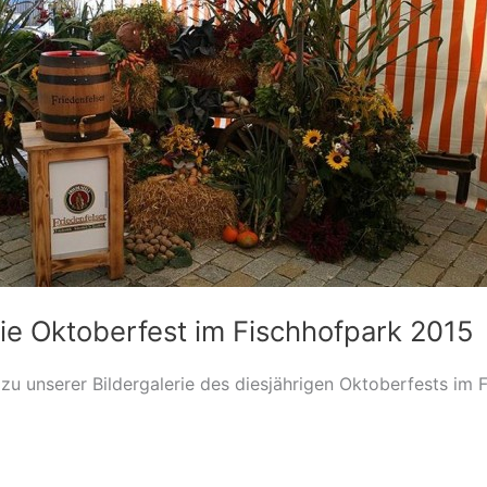
rie Oktoberfest im Fischhofpark 2015
zu unserer Bildergalerie des diesjährigen Oktoberfests im