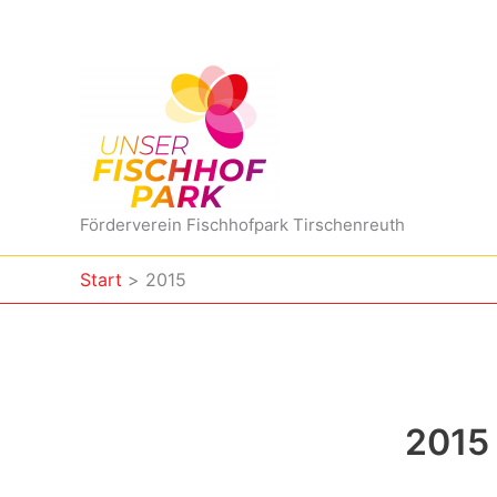
Zum
Inhalt
springen
Förderverein Fischhofpark Tirschenreuth
Start
2015
2015