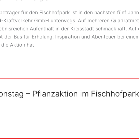
beträger für den Fischhofpark ist in den nächsten fünf Jahr
nd-Kraftverkehr GmbH unterwegs. Auf mehreren Quadratme
ebnisreichen Aufenthalt in der Kreisstadt schmackhaft. Auf 
t der Bus für Erholung, Inspiration und Abenteuer bei eine
 die Aktion hat
onstag – Pflanzaktion im Fischhofpar