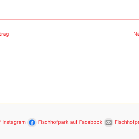
trag
Nä
f Instagram
Fischhofpark auf Facebook
Fischhofpa