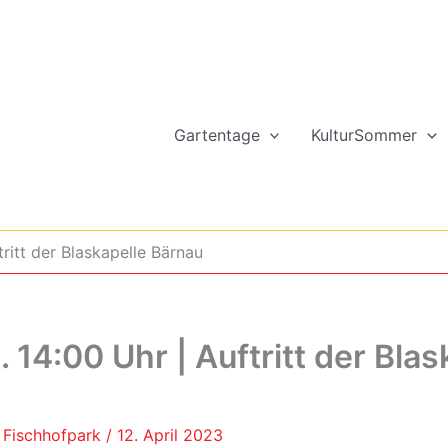
Gartentage
KulturSommer
tritt der Blaskapelle Bärnau
 14:00 Uhr | Auftritt der Blas
n Fischhofpark
/
12. April 2023