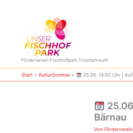
Zum
Inhalt
springen
Förderverein Fischhofpark Tirschenreuth
Start
KulturSommer
25.06. 14:00 Uhr | Auf
25.06.
Bärnau
Von
Förderverei