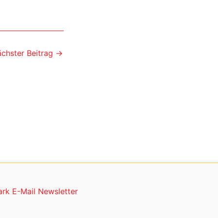
chster Beitrag
→
rk E-Mail Newsletter