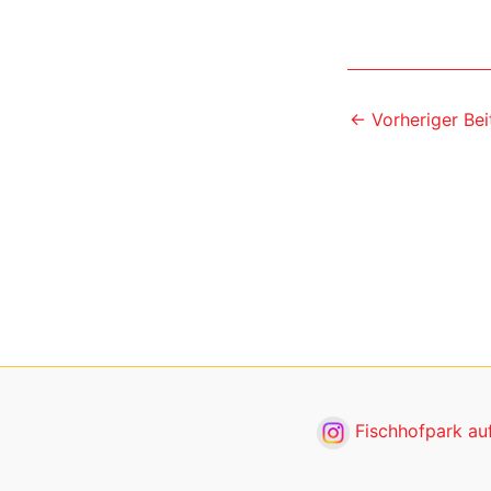
←
Vorheriger Bei
Fischhofpark au