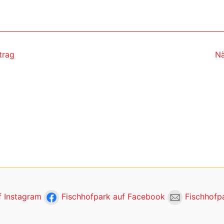
trag
Nä
f Instagram
Fischhofpark auf Facebook
Fischhofpa