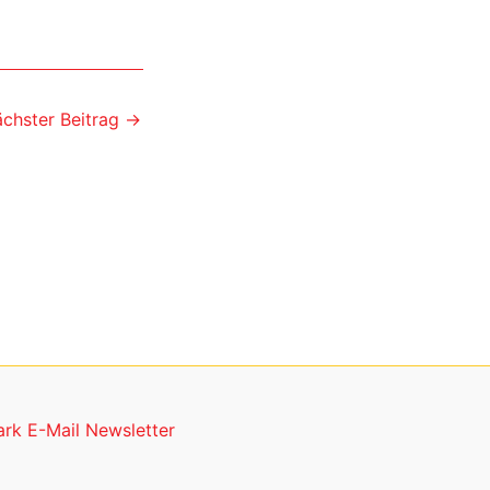
chster Beitrag
→
rk E-Mail Newsletter