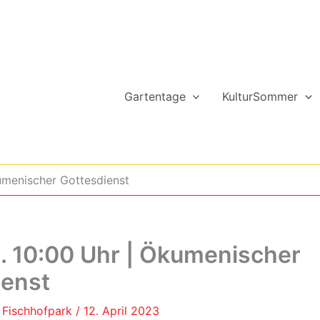
Gartentage
KulturSommer
umenischer Gottesdienst
. 10:00 Uhr | Ökumenischer
ienst
n Fischhofpark
/
12. April 2023