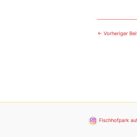
←
Vorheriger Bei
Fischhofpark au