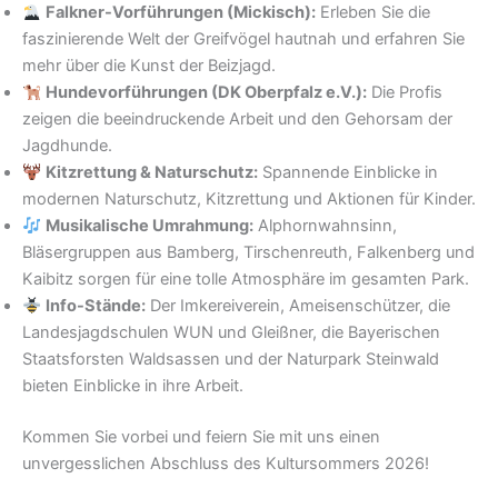
Falkner-Vorführungen (Mickisch):
Erleben Sie die
faszinierende Welt der Greifvögel hautnah und erfahren Sie
mehr über die Kunst der Beizjagd.
Hundevorführungen (DK Oberpfalz e.V.):
Die Profis
zeigen die beeindruckende Arbeit und den Gehorsam der
Jagdhunde.
Kitzrettung & Naturschutz:
Spannende Einblicke in
modernen Naturschutz, Kitzrettung und Aktionen für Kinder.
Musikalische Umrahmung:
Alphornwahnsinn,
Bläsergruppen aus Bamberg, Tirschenreuth, Falkenberg und
Kaibitz sorgen für eine tolle Atmosphäre im gesamten Park.
Info-Stände:
Der Imkereiverein, Ameisenschützer, die
Landesjagdschulen WUN und Gleißner, die Bayerischen
Staatsforsten Waldsassen und der Naturpark Steinwald
bieten Einblicke in ihre Arbeit.
Kommen Sie vorbei und feiern Sie mit uns einen
unvergesslichen Abschluss des Kultursommers 2026!