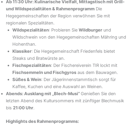
Ab 11:30 Uhr: Kulinarische Vielfalt, Mittagstisch mit Grill-
und Wildspezialitäten & Rahmenprogramm
Die
Hegegemeinschaften der Region verwöhnen Sie mit
regionalen Spezialitäten.
Wildspezialitäten
: Probieren Sie
Wildburger
und
Wildschwein von den Hegegemeinschaften Mähring und
Hohenthan.
Klassiker
: Die Hegegemeinschaft Friedenfels bietet
Steaks und Bratwürste an.
Fischspezialitäten
: Der Fischereiverein TIR lockt mit
Fischsemmeln und Fischgyros
aus dem Bauwagen.
Süßes & Wein
: Der Jägerinnenstammtisch sorgt für
Kaffee, Kuchen und eine Auswahl an Weinen.
Abends: Ausklang mit „Blech-Musi“
Genießen Sie den
letzten Abend des Kultursommers mit zünftiger Blechmusik
bis
21:00 Uhr
.
Highlights des Rahmenprogramms: