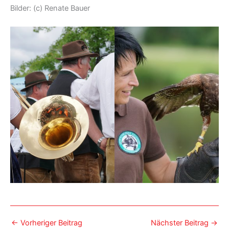
Bilder: (c) Renate Bauer
←
Vorheriger Beitrag
Nächster Beitrag
→