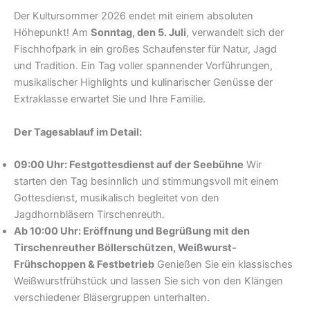
Der Kultursommer 2026 endet mit einem absoluten
Höhepunkt! Am
Sonntag, den 5. Juli
, verwandelt sich der
Fischhofpark in ein großes Schaufenster für Natur, Jagd
und Tradition. Ein Tag voller spannender Vorführungen,
musikalischer Highlights und kulinarischer Genüsse der
Extraklasse erwartet Sie und Ihre Familie.
Der Tagesablauf im Detail:
09:00 Uhr: Festgottesdienst auf der Seebühne
Wir
starten den Tag besinnlich und stimmungsvoll mit einem
Gottesdienst, musikalisch begleitet von den
Jagdhornbläsern Tirschenreuth.
Ab 10:00 Uhr: Eröffnung und Begrüßung mit den
Tirschenreuther Böllerschützen, Weißwurst-
Frühschoppen & Festbetrieb
Genießen Sie ein klassisches
Weißwurstfrühstück und lassen Sie sich von den Klängen
verschiedener Bläsergruppen unterhalten.