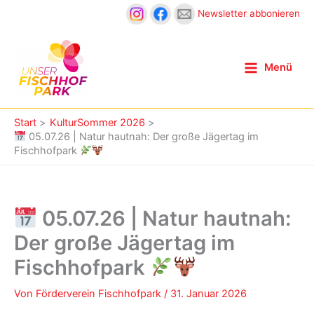
Zum
Newsletter abbonieren
Inhalt
springen
Menü
Start
KulturSommer 2026
05.07.26 | Natur hautnah: Der große Jägertag im
Fischhofpark
05.07.26 | Natur hautnah:
Der große Jägertag im
Fischhofpark
Von
Förderverein Fischhofpark
/
31. Januar 2026