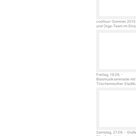
cooltour-Sommer 2015 
und Orga-Team im Ein
Freitag, 19.06. -
Blasmusikserenade mit
Tirschenreuther Stadt
Samstag, 27.06. - Groß