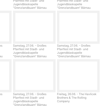
Pfarrfest mit Stadt- und
Pfarrfest mit Stadt- und
Jugendblaskapelle
Jugendblaskapelle
"Grenzlandbuam" Bärnau
"Grenzlandbuam" Bärnau
es
Samstag, 27.06. - Großes
Samstag, 27.06. - Großes
Pfarrfest mit Stadt- und
Pfarrfest mit Stadt- und
Jugendblaskapelle
Jugendblaskapelle
nau
"Grenzlandbuam" Bärnau
"Grenzlandbuam" Bärnau
es
Samstag, 27.06. - Großes
Freitag, 26.06. - The Havlicek
Pfarrfest mit Stadt- und
Brothers & The Rolling
Jugendblaskapelle
Company
"Grenzlandbuam" Bärnau