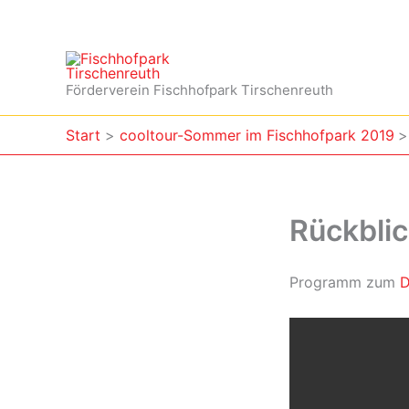
Zum
Inhalt
springen
Förderverein Fischhofpark Tirschenreuth
Start
cooltour-Sommer im Fischhofpark 2019
Rückbli
Programm zum
D