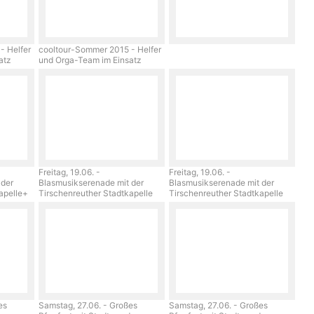
- Helfer
cooltour-Sommer 2015 - Helfer
satz
und Orga-Team im Einsatz
Freitag, 19.06. -
Freitag, 19.06. -
 der
Blasmusikserenade mit der
Blasmusikserenade mit der
kapelle+
Tirschenreuther Stadtkapelle
Tirschenreuther Stadtkapelle
es
Samstag, 27.06. - Großes
Samstag, 27.06. - Großes