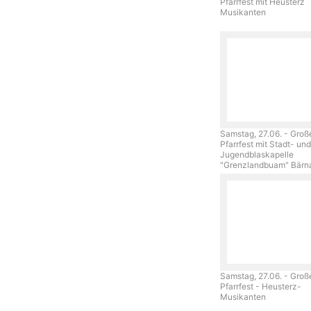
Pfarrfest mit Heusterz
Musikanten
Samstag, 27.06. - Groß
Pfarrfest mit Stadt- und
Jugendblaskapelle
"Grenzlandbuam" Bär
Samstag, 27.06. - Groß
Pfarrfest - Heusterz-
Musikanten