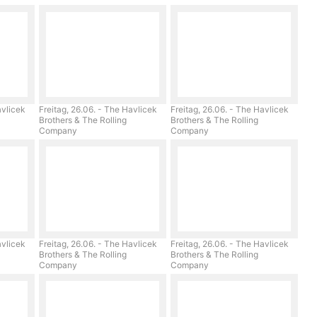
avlicek
Freitag, 26.06. - The Havlicek
Freitag, 26.06. - The Havlicek
Brothers & The Rolling
Brothers & The Rolling
Company
Company
avlicek
Freitag, 26.06. - The Havlicek
Freitag, 26.06. - The Havlicek
Brothers & The Rolling
Brothers & The Rolling
Company
Company