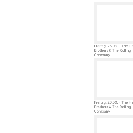
Freitag, 26.06. - The H
Brothers & The Rolling
Company
Freitag, 26.06. - The H
Brothers & The Rolling
Company