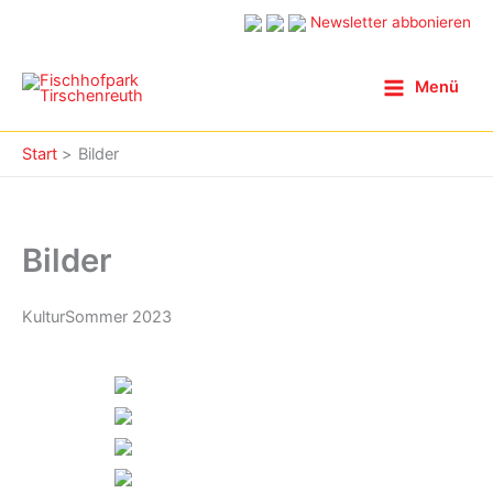
Zum
Newsletter abbonieren
Inhalt
springen
Menü
Start
Bilder
Bilder
KulturSommer 2023