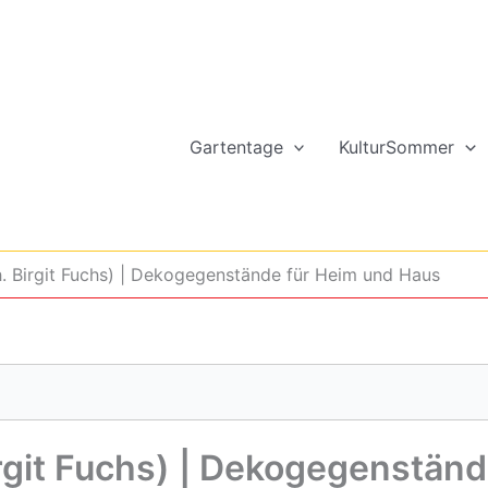
Gartentage
KulturSommer
h. Birgit Fuchs) | Dekogegenstände für Heim und Haus
Birgit Fuchs) | Dekogegenstän